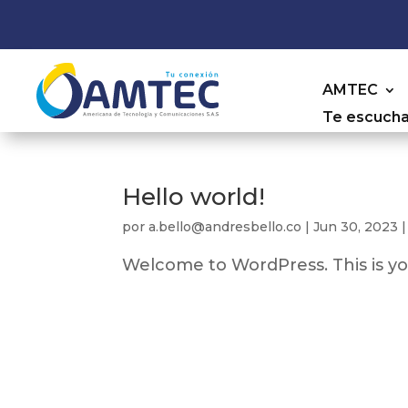
AMTEC
Te escuch
Hello world!
por
a.bello@andresbello.co
|
Jun 30, 2023
Welcome to WordPress. This is your 