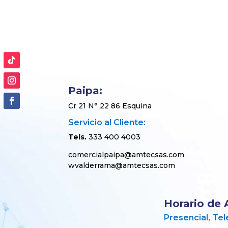
Paipa:
Cr 21 N° 22 86 Esquina
Servicio al Cliente:
Tels.
333 400 4003
comercialpaipa@amtecsas.com
wvalderrama@amtecsas.com
Horario de 
Presencial, Te