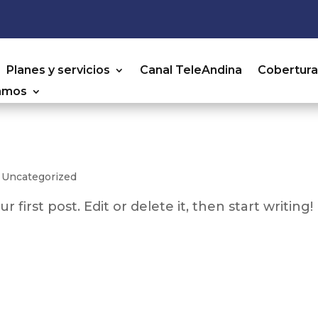
Planes y servicios
Canal TeleAndina
Cobertur
amos
|
Uncategorized
first post. Edit or delete it, then start writing!