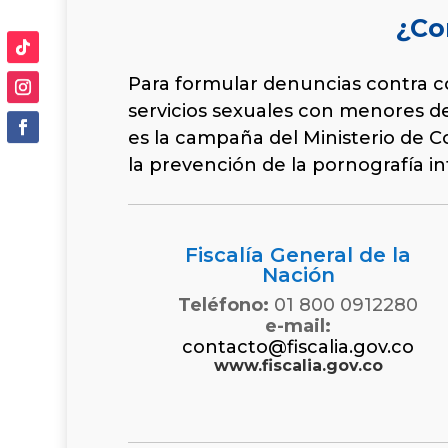
¿Co
Para formular denuncias contra co
servicios sexuales con menores de 
es la campaña del Ministerio de 
la prevención de la pornografía inf
Fiscalía General de la
Nación
Teléfono:
01 800 0912280
e-mail:
contacto@fiscalia.gov.co
www.fiscalia.gov.co