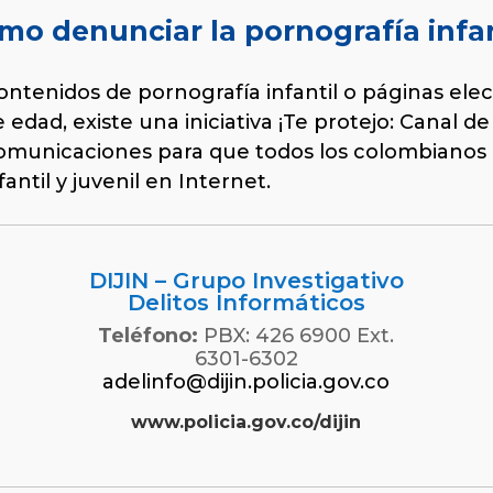
mo denunciar la pornografía infan
ntenidos de pornografía infantil o páginas elec
edad, existe una iniciativa ¡Te protejo: Canal de
Comunicaciones para que todos los colombianos
antil y juvenil en Internet.
DIJIN – Grupo Investigativo
Delitos Informáticos
Teléfono:
PBX: 426 6900 Ext.
6301-6302
adelinfo@dijin.policia.gov.co
www.policia.gov.co/dijin