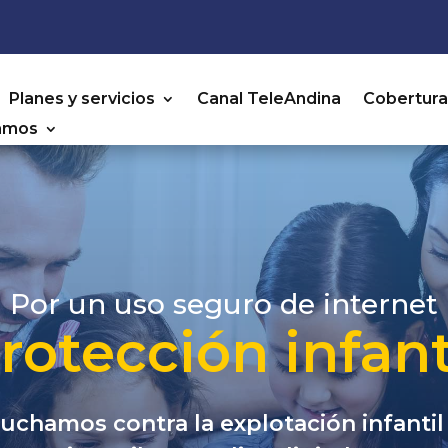
Planes y servicios
Canal TeleAndina
Cobertur
amos
Por un uso seguro de internet
rotección infant
uchamos contra la explotación infantil