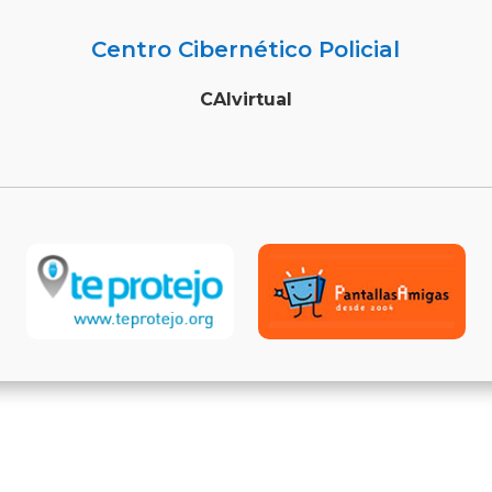
Centro Cibernético Policial
CAIvirtual