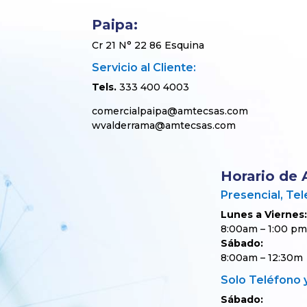
Paipa:
Cr 21 N° 22 86 Esquina
Servicio al Cliente:
Tels.
333 400 4003
comercialpaipa@amtecsas.com
wvalderrama@amtecsas.com
Horario de 
Presencial, Te
Lunes a Viernes:
8:00am – 1:00 pm
Sábado:
8:00am – 12:30m
Solo Teléfono
Sábado: