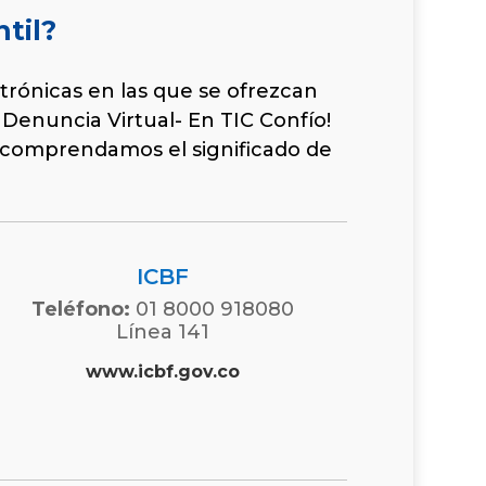
til?
trónicas en las que se ofrezcan
 Denuncia Virtual- En TIC Confío!
 comprendamos el significado de
ICBF
Teléfono:
01 8000 918080
Línea 141
www.icbf.gov.co