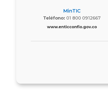
MinTIC
Teléfono:
01 800 0912667
www.enticconfio.gov.co