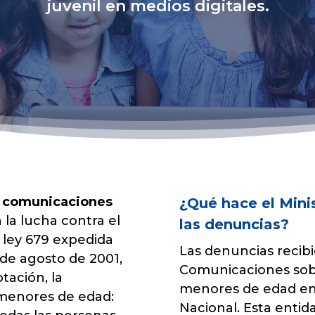
juvenil en medios digitales.
y comunicaciones
¿Qué hace el Mini
la lucha contra el
las denuncias?
a ley 679 expedida
Las denuncias recibi
 de agosto de 2001,
Comunicaciones sob
tación, la
menores de edad en I
 menores de edad:
Nacional. Esta entid