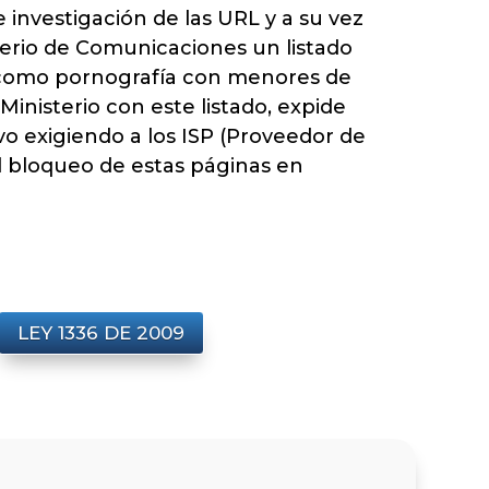
s e investigación de las URL y a su vez
terio de Comunicaciones un listado
 como pornografía con menores de
Ministerio con este listado, expide
vo exigiendo a los ISP (Proveedor de
l bloqueo de estas páginas en
LEY 1336 DE 2009