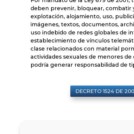
Por mandato de la Ley 679 de 2001, 
deben prevenir, bloquear, combatir 
explotación, alojamiento, uso, publici
imágenes, textos, documentos, archi
uso indebido de redes globales de in
establecimiento de vínculos telemát
clase relacionados con material porn
actividades sexuales de menores de
podría generar responsabilidad de ti
DECRETO 1524 DE 20