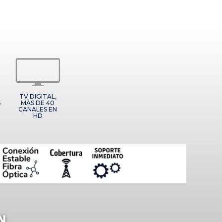
TV DIGITAL,
S
MÀS DE 40
CANALES EN
HD