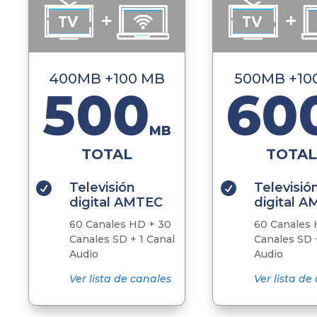
400MB +100 MB
500MB +10
500
60
MB
TOTAL
TOTAL
Televisión
Televisió


digital AMTEC
digital 
60 Canales HD + 30
60 Canales 
Canales SD + 1 Canal
Canales SD +
Audio
Audio
Ver lista de canales
Ver lista de