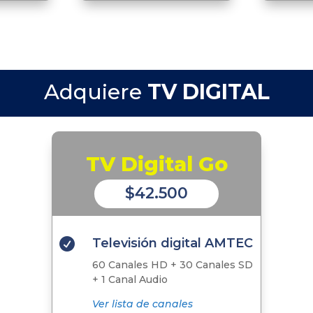
Adquiere
TV DIGITAL
TV Digital Go
$42.500
Televisión digital AMTEC

60 Canales HD + 30 Canales SD
+ 1 Canal Audio
Ver lista de canales