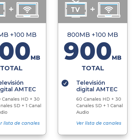
MB +100 MB
800MB +100 MB
00
900
MB
MB
TOTAL
TOTAL
elevisión
Televisión

igital AMTEC
digital AMTEC
 Canales HD + 30
60 Canales HD + 30
nales SD + 1 Canal
Canales SD + 1 Canal
dio
Audio
r lista de canales
Ver lista de canales