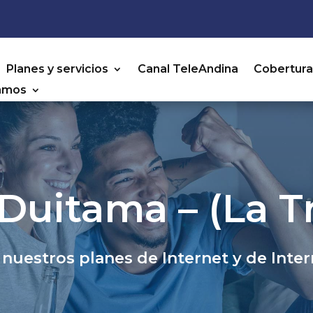
Planes y servicios
Canal TeleAndina
Cobertur
amos
Duitama – (La T
nuestros planes de Internet y de Inter