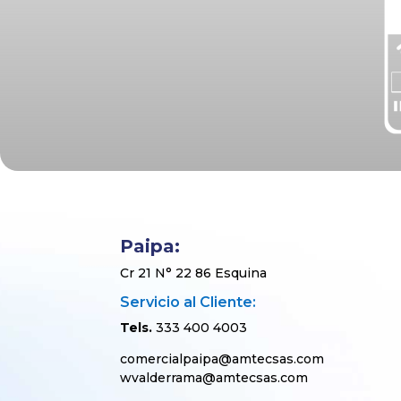
Paipa:
Cr 21 N° 22 86 Esquina
Servicio al Cliente:
Tels.
333 400 4003
comercialpaipa@amtecsas.com
wvalderrama@amtecsas.com