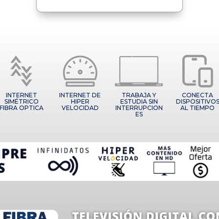
INTERNET
INTERNET DE
TRABAJA Y
CONECTA
SIMÉTRICO
HIPER
ESTUDIA SIN
DISPOSITIVO
FIBRA OPTICA
VELOCIDAD
INTERRUPCION
AL TIEMPO
ES